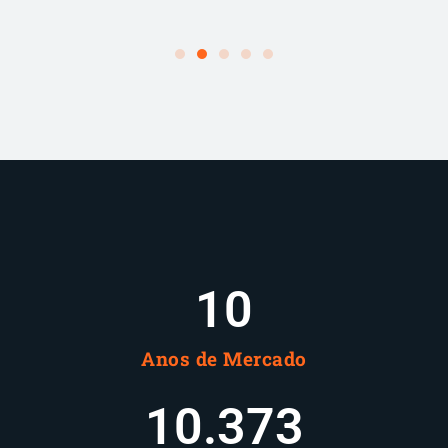
10
Anos de Mercado
10.378