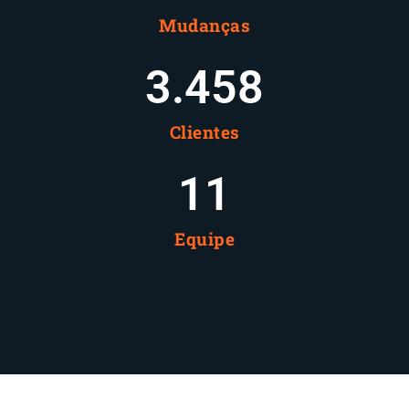
Mudanças
3.460
Clientes
12
Equipe