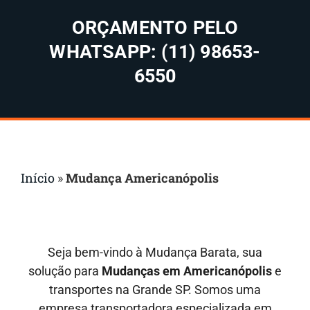
ORÇAMENTO PELO
WHATSAPP: (11) 98653-
6550
Início
»
Mudança Americanópolis
Seja bem-vindo à Mudança Barata, sua
solução para
Mudanças em
Americanópolis
e
transportes na Grande SP. Somos uma
empresa transportadora especializada em