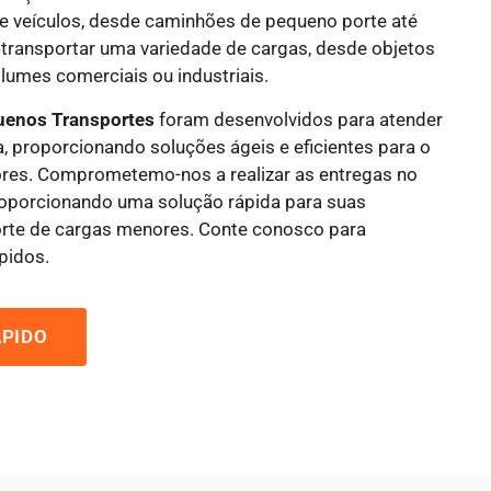
de veículos, desde caminhões de pequeno porte até
 transportar uma variedade de cargas, desde objetos
lumes comerciais ou industriais.
uenos Transportes
foram desenvolvidos para atender
, proporcionando soluções ágeis e eficientes para o
ores. Comprometemo-nos a realizar as entregas no
roporcionando uma solução rápida para suas
rte de cargas menores. Conte conosco para
pidos.
PIDO