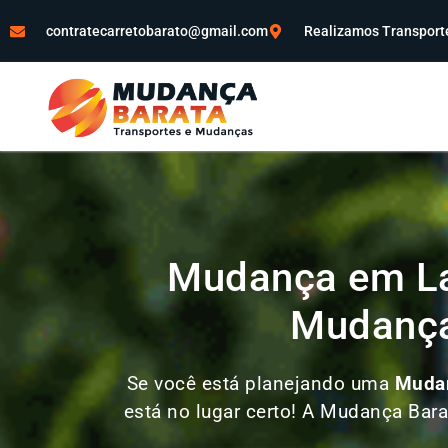
contratecarretobarato@gmail.com
Realizamos Transporte
Mudança em La
Mudança
Se você está planejando uma
Muda
está no lugar certo! A Mudança Bara