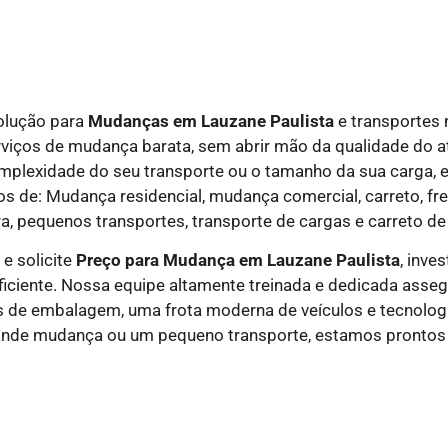
olução para
Mudanças em
Lauzane Paulista
e transportes
rviços de mudança barata, sem abrir mão da qualidade do a
 complexidade do seu transporte ou o tamanho da sua carga,
 de: Mudança residencial, mudança comercial, carreto, fret
a, pequenos transportes, transporte de cargas e carreto de
e solicite
Preço para Mudança em Lauzane Paulista
, inve
iciente. Nossa equipe altamente treinada e dedicada asseg
 de embalagem, uma frota moderna de veículos e tecnologi
rande mudança ou um pequeno transporte, estamos prontos 