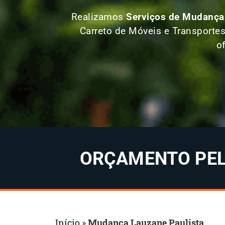
Realizamos
Serviços de Mudanças
Carreto de Móveis e Transportes
o
ORÇAMENTO PELO
Início
»
Mudança Lauzane Paulista