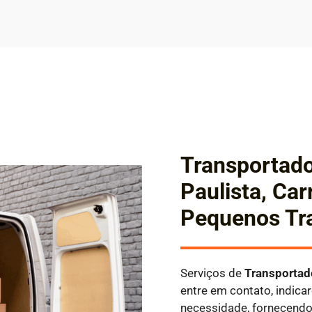
Transportad
Paulista, Car
Pequenos Tr
Serviços de
Transporta
entre em contato, indic
necessidade, fornecend