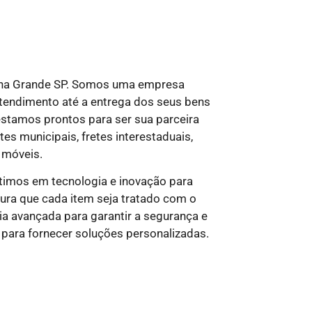
 na Grande SP. Somos uma empresa
tendimento até a entrega dos seus bens
 estamos prontos para ser sua parceira
es municipais, fretes interestaduais,
 móveis.
stimos em tecnologia e inovação para
ura que cada item seja tratado com o
a avançada para garantir a segurança e
para fornecer soluções personalizadas.