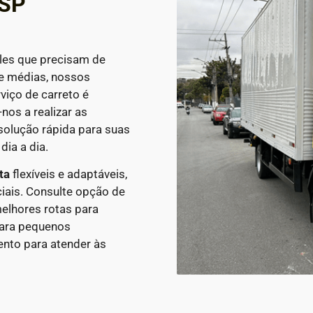
 SP
eles que precisam de
 e médias, nossos
viço de carreto é
nos a realizar as
solução rápida para suas
ia a dia.
ta
flexíveis e adaptáveis,
ciais. Consulte opção de
melhores rotas para
para pequenos
ento para atender às