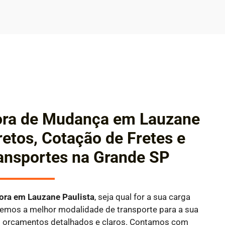
ora de Mudança em Lauzane
retos, Cotação de Fretes e
ansportes na Grande SP
dora em
Lauzane Paulista
, seja qual for a sua carga
aremos a melhor modalidade de transporte para a sua
o orçamentos detalhados e claros. Contamos com