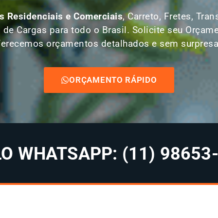
 Residenciais e Comerciais
, Carreto, Fretes, Tr
 de Cargas para todo o Brasil. Solicite seu Orç
ferecemos orçamentos detalhados e sem surpresa
ORÇAMENTO RÁPIDO
 WHATSAPP: (11) 98653