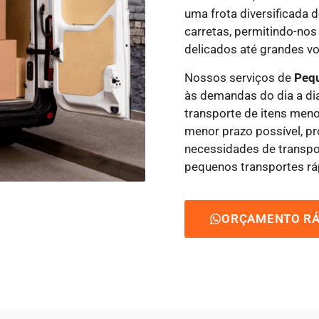
uma frota diversificada 
carretas, permitindo-nos
delicados até grandes vo
Nossos serviços de
Peq
às demandas do dia a dia
transporte de itens men
menor prazo possível, p
necessidades de transpo
pequenos transportes rá
ORÇAMENTO RÁ