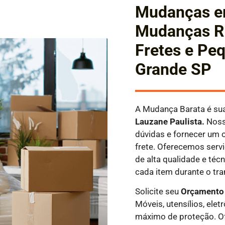
Mudanças em
Mudanças Re
Fretes e Pe
Grande SP
A Mudança Barata é sua
Lauzane Paulista.
Nossa
dúvidas e fornecer um 
frete. Oferecemos servi
de alta qualidade e téc
cada item durante o tra
Solicite seu
Orçamento 
Móveis, utensílios, el
máximo de proteção. O