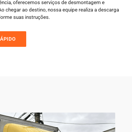
iência, oferecemos serviços de desmontagem e
 chegar ao destino, nossa equipe realiza a descarga
forme suas instruções.
ÁPIDO