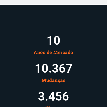
10
Anos de Mercado
10.378
Mudanças
3.460