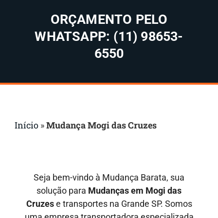
ORÇAMENTO PELO
WHATSAPP: (11) 98653-
6550
Início
»
Mudança Mogi das Cruzes
Seja bem-vindo à Mudança Barata, sua
solução para
Mudanças em
Mogi das
Cruzes
e transportes na Grande SP. Somos
uma empresa transportadora especializada