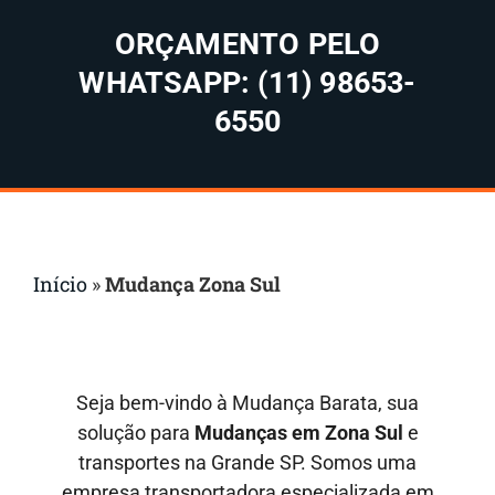
ORÇAMENTO PELO
WHATSAPP: (11) 98653-
6550
Início
»
Mudança Zona Sul
Seja bem-vindo à Mudança Barata, sua
solução para
Mudanças em
Zona Sul
e
transportes na Grande SP. Somos uma
empresa transportadora especializada em