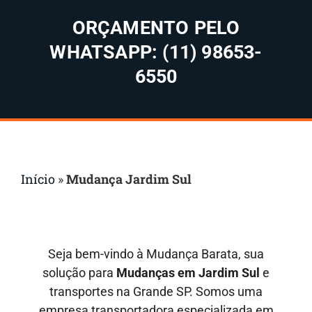
ORÇAMENTO PELO
WHATSAPP: (11) 98653-
6550
Início
»
Mudança Jardim Sul
Seja bem-vindo à Mudança Barata, sua
solução para
Mudanças em
Jardim Sul
e
transportes na Grande SP. Somos uma
empresa transportadora especializada em