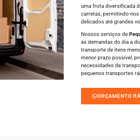
uma frota diversificada 
carretas, permitindo-nos
delicados até grandes vo
Nossos serviços de
Peq
às demandas do dia a dia
transporte de itens men
menor prazo possível, p
necessidades de transpo
pequenos transportes rá
ORÇAMENTO RÁ