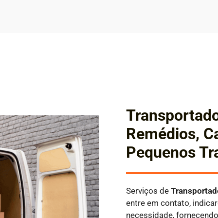
Transportado
Remédios, Ca
Pequenos Tr
Serviços de
Transporta
entre em contato, indic
necessidade, fornecend