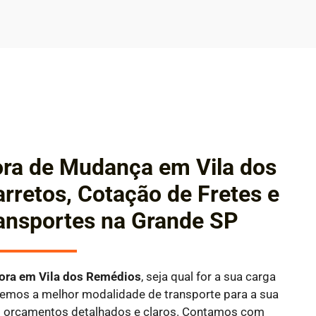
ra de Mudança em Vila dos
rretos, Cotação de Fretes e
ansportes na Grande SP
dora em
Vila dos Remédios
, seja qual for a sua carga
aremos a melhor modalidade de transporte para a sua
o orçamentos detalhados e claros. Contamos com