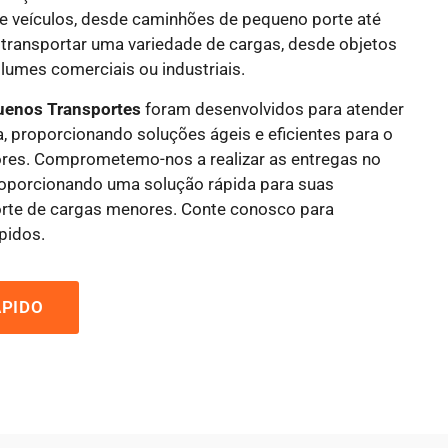
de veículos, desde caminhões de pequeno porte até
 transportar uma variedade de cargas, desde objetos
lumes comerciais ou industriais.
uenos Transportes
foram desenvolvidos para atender
, proporcionando soluções ágeis e eficientes para o
ores. Comprometemo-nos a realizar as entregas no
roporcionando uma solução rápida para suas
rte de cargas menores. Conte conosco para
pidos.
PIDO