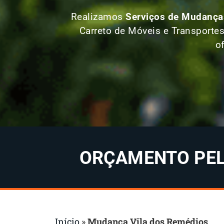
Realizamos
Serviços de Mudanças
Carreto de Móveis e Transportes
o
ORÇAMENTO PELO
Início
»
Mudança Vila dos Remédios