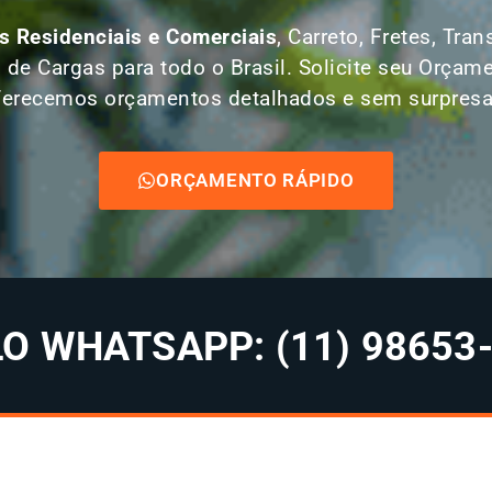
 Residenciais e Comerciais
, Carreto, Fretes, Tr
 de Cargas para todo o Brasil. Solicite seu Orç
ferecemos orçamentos detalhados e sem surpresa
ORÇAMENTO RÁPIDO
 WHATSAPP: (11) 98653