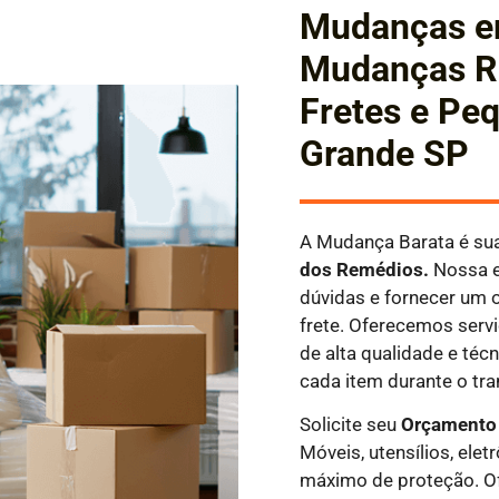
Mudanças em
Mudanças Re
Fretes e Pe
Grande SP
A Mudança Barata é sua
dos Remédios.
Nossa e
dúvidas e fornecer um 
frete. Oferecemos servi
de alta qualidade e téc
cada item durante o tra
Solicite seu
Orçamento 
Móveis, utensílios, el
máximo de proteção. O