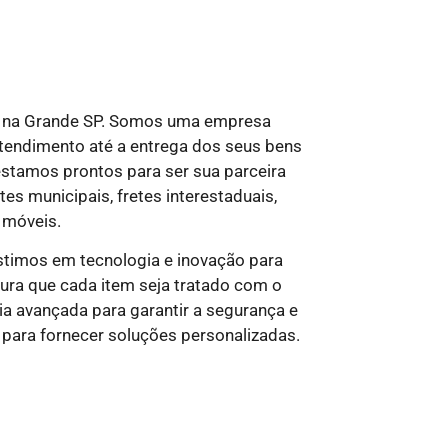
s na Grande SP. Somos uma empresa
tendimento até a entrega dos seus bens
 estamos prontos para ser sua parceira
es municipais, fretes interestaduais,
 móveis.
estimos em tecnologia e inovação para
ura que cada item seja tratado com o
a avançada para garantir a segurança e
para fornecer soluções personalizadas.