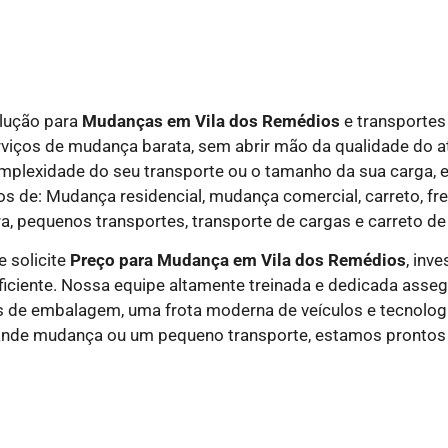
olução para
Mudanças em
Vila dos Remédios
e transporte
rviços de mudança barata, sem abrir mão da qualidade do a
 complexidade do seu transporte ou o tamanho da sua carga,
 de: Mudança residencial, mudança comercial, carreto, fret
a, pequenos transportes, transporte de cargas e carreto de
 solicite
Preço para Mudança em Vila dos Remédios
, inv
iciente. Nossa equipe altamente treinada e dedicada asseg
 de embalagem, uma frota moderna de veículos e tecnologi
rande mudança ou um pequeno transporte, estamos prontos 