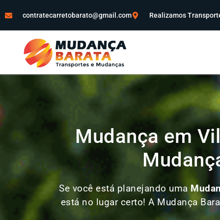
contratecarretobarato@gmail.com
Realizamos Transporte
Mudança em Vil
Mudança
Se você está planejando uma
Muda
está no lugar certo! A Mudança Bara