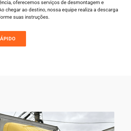
iência, oferecemos serviços de desmontagem e
 chegar ao destino, nossa equipe realiza a descarga
forme suas instruções.
ÁPIDO