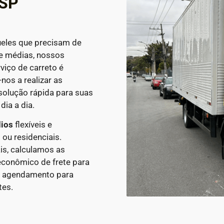
 SP
ueles que precisam de
 e médias, nossos
viço de carreto é
nos a realizar as
solução rápida para suas
ia a dia.
dios
flexíveis e
 ou residenciais.
is, calculamos as
econômico de frete para
de agendamento para
tes.