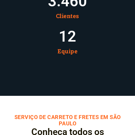
3.460
Clientes
12
Equipe
SERVIÇO DE CARRETO E FRETES EM SÃO
PAULO
Conheça todos os